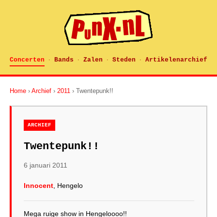
Concerten
Bands
Zalen
Steden
Artikelenarchief
·
·
·
·
Home
›
Archief
›
2011
› Twentepunk!!
ARCHIEF
Twentepunk!!
6 januari 2011
Innocent
, Hengelo
Mega ruige show in Hengeloooo!!