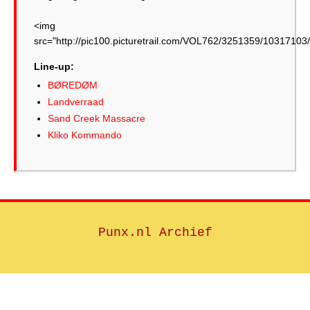
<img
src="http://pic100.picturetrail.com/VOL762/3251359/10317103
Line-up:
BØREDØM
Landverraad
Sand Creek Massacre
Kliko Kommando
Punx.nl Archief