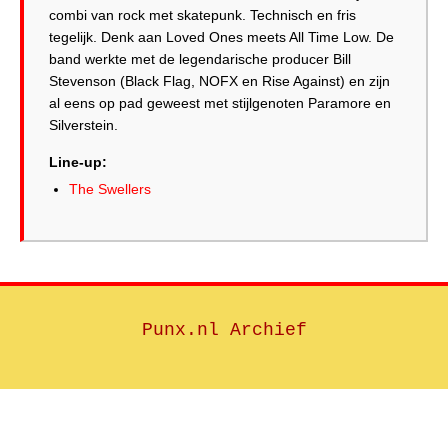
combi van rock met skatepunk. Technisch en fris
tegelijk. Denk aan Loved Ones meets All Time Low. De
band werkte met de legendarische producer Bill
Stevenson (Black Flag, NOFX en Rise Against) en zijn
al eens op pad geweest met stijlgenoten Paramore en
Silverstein.
Line-up:
The Swellers
Punx.nl Archief