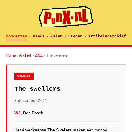
Concerten
Bands
Zalen
Steden
Artikelenarchief
·
·
·
·
Home
›
Archief
›
2011
› The swellers
ARCHIEF
The swellers
9 december 2011
W2
, Den Bosch
Het Amerikaanse The Swellers maken een catchy