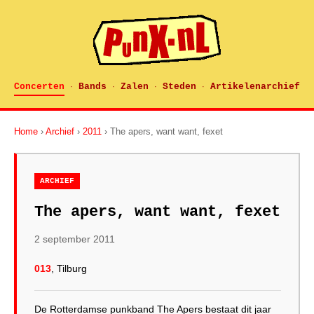
Concerten
Bands
Zalen
Steden
Artikelenarchief
·
·
·
·
Home
›
Archief
›
2011
› The apers, want want, fexet
ARCHIEF
The apers, want want, fexet
2 september 2011
013
, Tilburg
De Rotterdamse punkband The Apers bestaat dit jaar