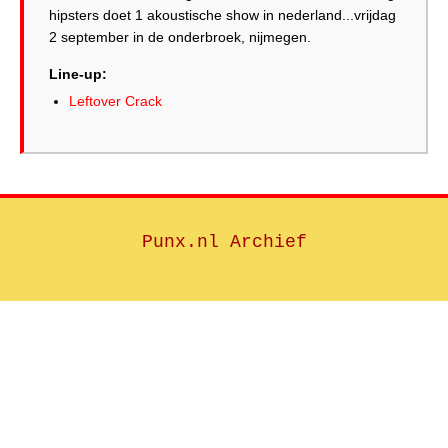
hipsters doet 1 akoustische show in nederland...vrijdag
2 september in de onderbroek, nijmegen.
Line-up:
Leftover Crack
Punx.nl Archief