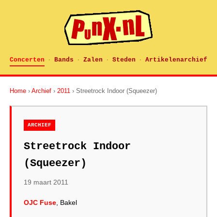
Concerten
Bands
Zalen
Steden
Artikelenarchief
·
·
·
·
Home
›
Archief
›
2011
› Streetrock Indoor (Squeezer)
ARCHIEF
Streetrock Indoor
(Squeezer)
19 maart 2011
OJC Fuse
, Bakel