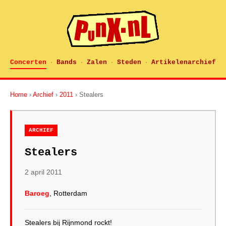
Concerten
Bands
Zalen
Steden
Artikelenarchief
·
·
·
·
Home
›
Archief
›
2011
› Stealers
ARCHIEF
Stealers
2 april 2011
Baroeg
, Rotterdam
Stealers bij Rijnmond rockt!