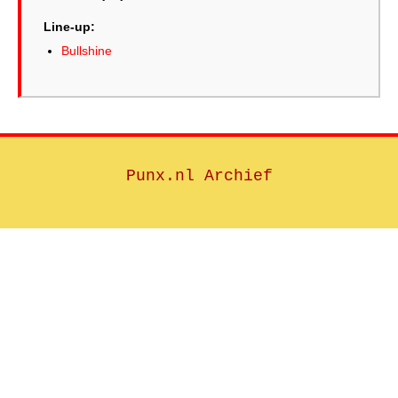
Line-up:
Bullshine
Punx.nl Archief