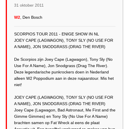
31 oktober 2011
W2
, Den Bosch
SCORPIOS TOUR 2011 - ENIGE SHOW IN NL
JOEY CAPE (LAGWAGON), TONY SLY (NO USE FOR
A NAME), JON SNODGRASS (DRAG THE RIVER)
De Scorpios zijn Joey Cape (Lagwagon), Tony Sly (No
Use For A Name), Jon Snodgrass (Drag The River).
Deze legendarische punkrockers doen in Nederland
alleen W2 Poppodium aan in deze najaarstour. Mis het
niet!
JOEY CAPE (LAGWAGON), TONY SLY (NO USE FOR
A NAME), JON SNODGRASS (DRAG THE RIVER)
Joey Cape (Lagwagon, Bad Astronaut, Me First and the
Gimme Gimmes) en Tony Sly (No Use For A Name)
brachten samen op Fat Wreck al eens de plaat