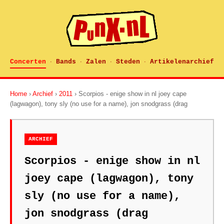
Concerten
Bands
Zalen
Steden
Artikelenarchief
·
·
·
·
Home
›
Archief
›
2011
› Scorpios - enige show in nl joey cape
(lagwagon), tony sly (no use for a name), jon snodgrass (drag
ARCHIEF
Scorpios - enige show in nl
joey cape (lagwagon), tony
sly (no use for a name),
jon snodgrass (drag