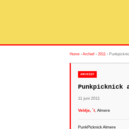
Home
›
Archief
›
2011
› Punkpickni
ARCHIEF
Punkpicknick 
11 juni 2011
Veldje, `t
, Almere
PunkPicknick Almere