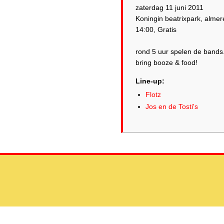
zaterdag 11 juni 2011
Koningin beatrixpark, almer
14:00, Gratis
rond 5 uur spelen de bands
bring booze & food!
Line-up:
Flotz
Jos en de Tosti's