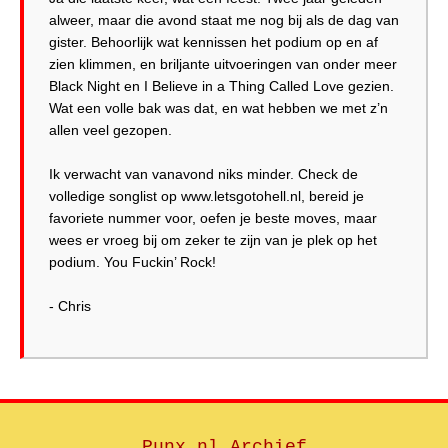
alweer, maar die avond staat me nog bij als de dag van
gister. Behoorlijk wat kennissen het podium op en af
zien klimmen, en briljante uitvoeringen van onder meer
Black Night en I Believe in a Thing Called Love gezien.
Wat een volle bak was dat, en wat hebben we met z’n
allen veel gezopen.
Ik verwacht van vanavond niks minder. Check de
volledige songlist op www.letsgotohell.nl, bereid je
favoriete nummer voor, oefen je beste moves, maar
wees er vroeg bij om zeker te zijn van je plek op het
podium. You Fuckin’ Rock!
Punx.nl Archief