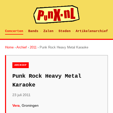
Concerten
Bands
Zalen
Steden
Artikelenarchief
·
·
·
·
Home
›
Archief
›
2011
› Punk Rock Heavy Metal Karaoke
ARCHIEF
Punk Rock Heavy Metal
Karaoke
23 juli 2011
Vera
, Groningen