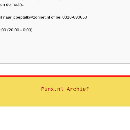
en de Tosti's.
il naar jcpeptalk@zonnet.nl of bel 0318-690650
:00 (20:00 - 0:00)
Punx.nl Archief