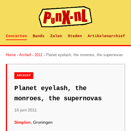
Concerten
Bands
Zalen
Steden
Artikelenarchief
·
·
·
·
Home
›
Archief
›
2011
› Planet eyelash, the monroes, the supernovas
ARCHIEF
Planet eyelash, the
monroes, the supernovas
16 juni 2011
Simplon
, Groningen