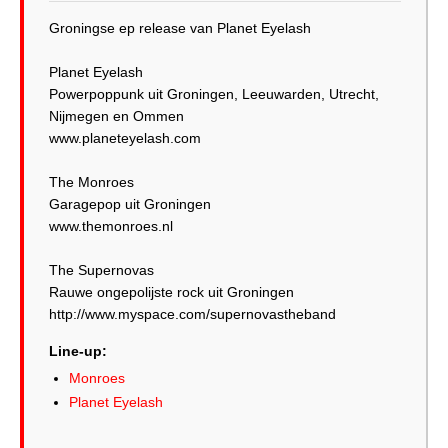
Groningse ep release van Planet Eyelash
Planet Eyelash
Powerpoppunk uit Groningen, Leeuwarden, Utrecht,
Nijmegen en Ommen
www.planeteyelash.com
The Monroes
Garagepop uit Groningen
www.themonroes.nl
The Supernovas
Rauwe ongepolijste rock uit Groningen
http://www.myspace.com/supernovastheband
Line-up:
Monroes
Planet Eyelash