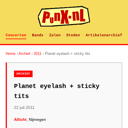
Concerten
Bands
Zalen
Steden
Artikelenarchief
·
·
·
·
Home
›
Archief
›
2011
› Planet eyelash + sticky tits
ARCHIEF
Planet eyelash + sticky
tits
22 juli 2011
Allicht
, Nijmegen