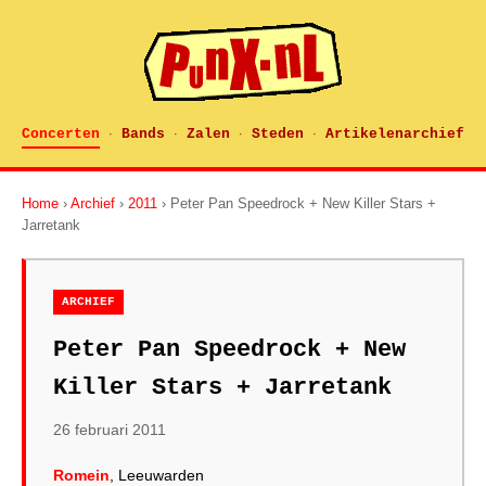
Concerten
Bands
Zalen
Steden
Artikelenarchief
·
·
·
·
Home
›
Archief
›
2011
› Peter Pan Speedrock + New Killer Stars +
Jarretank
ARCHIEF
Peter Pan Speedrock + New
Killer Stars + Jarretank
26 februari 2011
Romein
, Leeuwarden