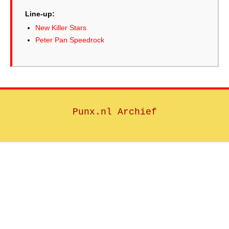
Line-up:
New Killer Stars
Peter Pan Speedrock
Punx.nl Archief