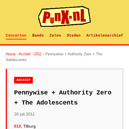
Concerten
Bands
Zalen
Steden
Artikelenarchief
·
·
·
·
Home
›
Archief
›
2011
› Pennywise + Authority Zero + The
Adolescents
ARCHIEF
Pennywise + Authority Zero
+ The Adolescents
26 juli 2011
013
, Tilburg