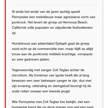
Al sinds het einde van de jaren tachtig speelt
Pennywise een melodieuze maar agressieve vorm van
punkrock. Het levert de groep uit Hermosa Beach,
Californië volle popzalen en uitpuilende festivaltenten
op.
Hondstrouw aan platenlabel Epitaph gaat de groep
nooit echt op de commerciële toer, maar blijft ze altijd
trouw aan de punkroots middels krachtige, compacte
en zeer gedreven platen.
Tegenwoordig met zanger Zoli Teglas achter de
microfoon. Als frontman van Ignite heeft die al lang
bewezen een zeer bekwaam zanger te zijn, dus met
zijn ervaring, uitstraling en stemgeluid bezorgt hij de
oude rotten zowaar een tweede jeugd.
Wie Pennywise met Zoli Teglas live bekijkt, ziet een
hongerige band die op deze manier nog wel een paar