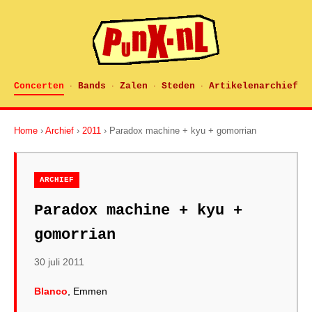
Concerten
Bands
Zalen
Steden
Artikelenarchief
·
·
·
·
Home
›
Archief
›
2011
› Paradox machine + kyu + gomorrian
ARCHIEF
Paradox machine + kyu +
gomorrian
30 juli 2011
Blanco
, Emmen