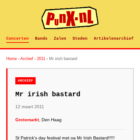
Concerten
Bands
Zalen
Steden
Artikelenarchief
·
·
·
·
Home
›
Archief
›
2011
› Mr irish bastard
ARCHIEF
Mr irish bastard
12 maart 2011
Grotemarkt
, Den Haag
St Patrick's day festival met oa Mr Irish Bastard!!!!!