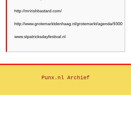
http://mririshbastard.com/
http://www.grotemarktdenhaag.nl/grotemarkt/agenda/9300
Punx.nl Archief