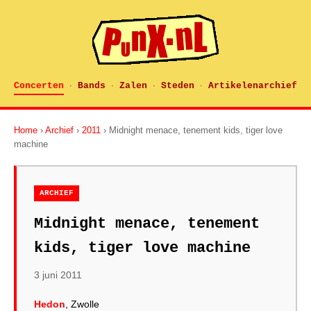
Concerten
Bands
Zalen
Steden
Artikelenarchief
·
·
·
·
Home
›
Archief
›
2011
› Midnight menace, tenement kids, tiger love
machine
ARCHIEF
Midnight menace, tenement
kids, tiger love machine
3 juni 2011
Hedon
, Zwolle