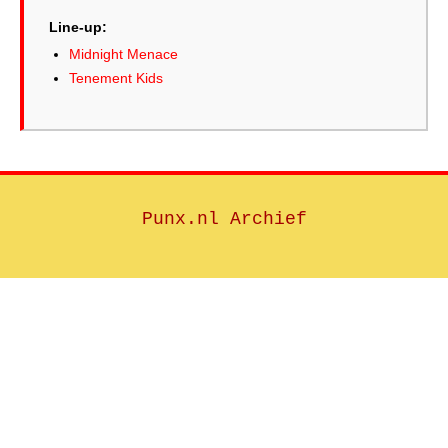
Line-up:
Midnight Menace
Tenement Kids
Punx.nl Archief