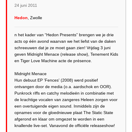
24 juni 2011
Hedon
, Zwolle
n het kader van “Hedon Presents” brengen we je drie
acts op één avond waarvan we het liefst van de daken
schreeuwen dat je ze moet gaan zien! Vrijdag 3 juni
geven Midnight Menace (release show), Tenement Kids
en Tiger Love Machine acte de présence.
Midnight Menace
Hun debuut EP 'Fences' (2008) werd positief
ontvangen door de media (o.a. aardschok en OOR).
Punkrock riffs en catchy melodieën in combinatie met
de krachtige vocalen van zangeres Heleen zorgen voor
een overtuigende eigen sound. Inmiddels zijn de
opnames voor de gloednieuwe plaat The Static State
afgerond en klaar om omgezet te worden in een
knallende live-set. Vanavond de officiële releaseshow!