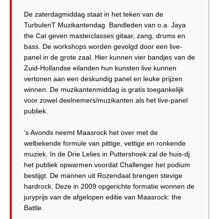
De zaterdagmiddag staat in het teken van de
TurbulenT Muzikantendag. Bandleden van o.a. Jaya
the Cat geven masterclasses gitaar, zang, drums en
bass. De workshops worden gevolgd door een live-
panel in de grote zaal. Hier kunnen vier bandjes van de
Zuid-Hollandse eilanden hun kunsten live kunnen
vertonen aan een deskundig panel en leuke prijzen
winnen. De muzikantenmiddag is gratis toegankelijk
voor zowel deelnemers/muzikanten als het live-panel
publiek.
’s Avonds neemt Maasrock het over met de
welbekende formule van pittige, vettige en ronkende
muziek. In de Drie Lelies in Puttershoek zal de huis-dj
het publiek opwarmen voordat Challenger het podium
bestijgt. De mannen uit Rozendaal brengen stevige
hardrock. Deze in 2009 opgerichte formatie wonnen de
juryprijs van de afgelopen editie van Maasrock: the
Battle.