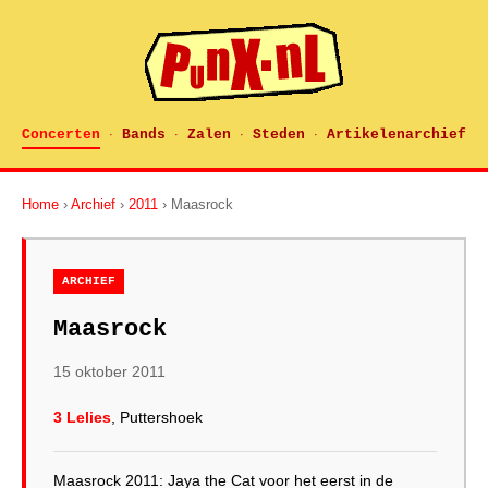
Concerten
Bands
Zalen
Steden
Artikelenarchief
·
·
·
·
Home
›
Archief
›
2011
› Maasrock
ARCHIEF
Maasrock
15 oktober 2011
3 Lelies
, Puttershoek
Maasrock 2011: Jaya the Cat voor het eerst in de