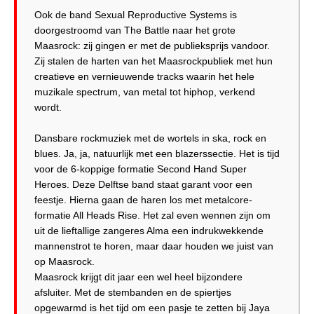
Ook de band Sexual Reproductive Systems is
doorgestroomd van The Battle naar het grote
Maasrock: zij gingen er met de publieksprijs vandoor.
Zij stalen de harten van het Maasrockpubliek met hun
creatieve en vernieuwende tracks waarin het hele
muzikale spectrum, van metal tot hiphop, verkend
wordt.
Dansbare rockmuziek met de wortels in ska, rock en
blues. Ja, ja, natuurlijk met een blazerssectie. Het is tijd
voor de 6-koppige formatie Second Hand Super
Heroes. Deze Delftse band staat garant voor een
feestje. Hierna gaan de haren los met metalcore-
formatie All Heads Rise. Het zal even wennen zijn om
uit de lieftallige zangeres Alma een indrukwekkende
mannenstrot te horen, maar daar houden we juist van
op Maasrock.
Maasrock krijgt dit jaar een wel heel bijzondere
afsluiter. Met de stembanden en de spiertjes
opgewarmd is het tijd om een pasje te zetten bij Jaya