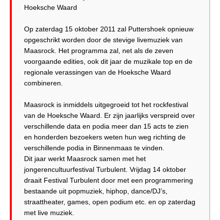
Hoeksche Waard
Op zaterdag 15 oktober 2011 zal Puttershoek opnieuw
opgeschrikt worden door de stevige livemuziek van
Maasrock. Het programma zal, net als de zeven
voorgaande edities, ook dit jaar de muzikale top en de
regionale verassingen van de Hoeksche Waard
combineren.
Maasrock is inmiddels uitgegroeid tot het rockfestival
van de Hoeksche Waard. Er zijn jaarlijks verspreid over
verschillende data en podia meer dan 15 acts te zien
en honderden bezoekers weten hun weg richting de
verschillende podia in Binnenmaas te vinden.
Dit jaar werkt Maasrock samen met het
jongerencultuurfestival Turbulent. Vrijdag 14 oktober
draait Festival Turbulent door met een programmering
bestaande uit popmuziek, hiphop, dance/DJ’s,
straattheater, games, open podium etc. en op zaterdag
met live muziek.