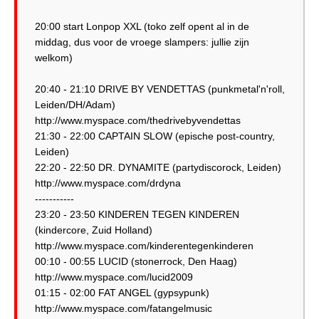
20:00 start Lonpop XXL (toko zelf opent al in de
middag, dus voor de vroege slampers: jullie zijn
welkom)
20:40 - 21:10 DRIVE BY VENDETTAS (punkmetal'n'roll,
Leiden/DH/Adam)
http://www.myspace.com/thedrivebyvendettas
21:30 - 22:00 CAPTAIN SLOW (epische post-country,
Leiden)
22:20 - 22:50 DR. DYNAMITE (partydiscorock, Leiden)
http://www.myspace.com/drdyna
-----------
23:20 - 23:50 KINDEREN TEGEN KINDEREN
(kindercore, Zuid Holland)
http://www.myspace.com/kinderentegenkinderen
00:10 - 00:55 LUCID (stonerrock, Den Haag)
http://www.myspace.com/lucid2009
01:15 - 02:00 FAT ANGEL (gypsypunk)
http://www.myspace.com/fatangelmusic