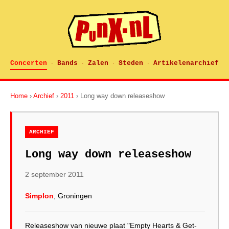
Concerten
Bands
Zalen
Steden
Artikelenarchief
·
·
·
·
Home
›
Archief
›
2011
› Long way down releaseshow
ARCHIEF
Long way down releaseshow
2 september 2011
Simplon
, Groningen
Releaseshow van nieuwe plaat "Empty Hearts & Get-