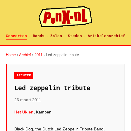
Concerten
Bands
Zalen
Steden
Artikelenarchief
·
·
·
·
Home
›
Archief
›
2011
› Led zeppelin tribute
ARCHIEF
Led zeppelin tribute
26 maart 2011
Het Ukien
, Kampen
Black Dog, the Dutch Led Zeppelin Tribute Band,