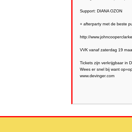
Support: DIANA OZON
+ afterparty met de beste p
http://www.johncooperclark
VVK vanaf zaterdag 19 maa
Tickets zijn verkrijgbaar in
Wees er snel bij want op=op
www.devinger.com