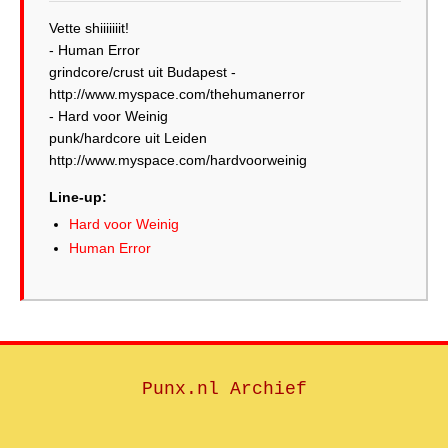
Vette shiiiiiiit!
- Human Error
grindcore/crust uit Budapest -
http://www.myspace.com/thehumanerror
- Hard voor Weinig
punk/hardcore uit Leiden
http://www.myspace.com/hardvoorweinig
Line-up:
Hard voor Weinig
Human Error
Punx.nl Archief