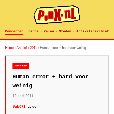
Concerten
Bands
Zalen
Steden
Artikelenarchief
·
·
·
·
Home
›
Archief
›
2011
› Human error + hard voor weinig
ARCHIEF
Human error + hard voor
weinig
19 april 2011
Sub071
, Leiden