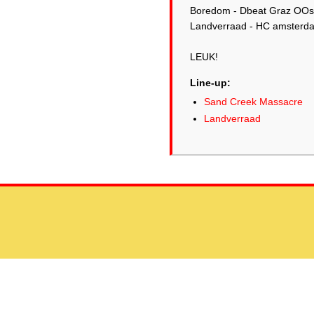
Boredom - Dbeat Graz OOst
Landverraad - HC amsterd
LEUK!
Line-up:
Sand Creek Massacre
Landverraad