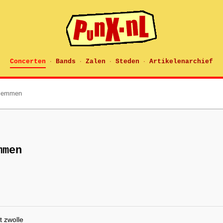
Concerten
Bands
Zalen
Steden
Artikelenarchief
·
·
·
·
n emmen
mmen
 zwolle