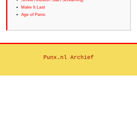
Make It Last
Age of Panic
Punx.nl Archief