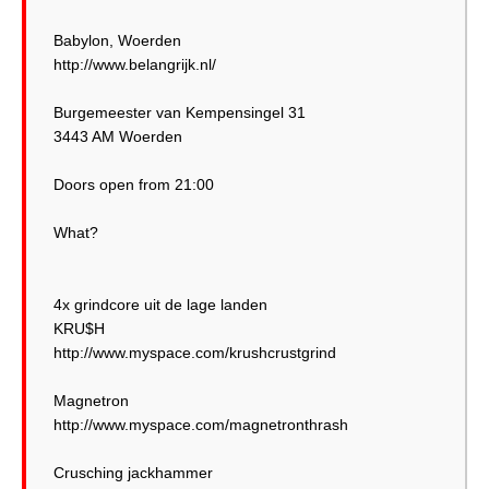
Babylon, Woerden
http://www.belangrijk.nl/
Burgemeester van Kempensingel 31
3443 AM Woerden
Doors open from 21:00
What?
4x grindcore uit de lage landen
KRU$H
http://www.myspace.com/krushcrustgrind
Magnetron
http://www.myspace.com/magnetronthrash
Crusching jackhammer