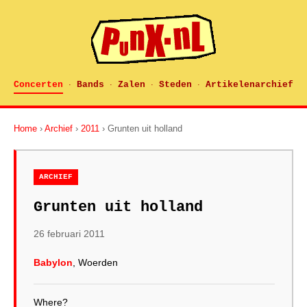
Concerten
Bands
Zalen
Steden
Artikelenarchief
·
·
·
·
Home
›
Archief
›
2011
› Grunten uit holland
ARCHIEF
Grunten uit holland
26 februari 2011
Babylon
, Woerden
Where?