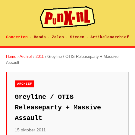
Concerten
Bands
Zalen
Steden
Artikelenarchief
·
·
·
·
Home
›
Archief
›
2011
› Greyline / OTIS Releaseparty + Massive
Assault
ARCHIEF
Greyline / OTIS
Releaseparty + Massive
Assault
15 oktober 2011