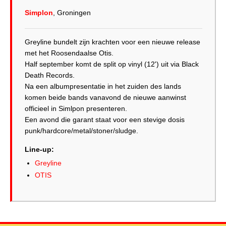
Simplon
, Groningen
Greyline bundelt zijn krachten voor een nieuwe release
met het Roosendaalse Otis.
Half september komt de split op vinyl (12') uit via Black
Death Records.
Na een albumpresentatie in het zuiden des lands
komen beide bands vanavond de nieuwe aanwinst
officieel in Simlpon presenteren.
Een avond die garant staat voor een stevige dosis
punk/hardcore/metal/stoner/sludge.
Line-up:
Greyline
OTIS