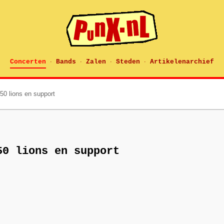
Concerten
Bands
Zalen
Steden
Artikelenarchief
·
·
·
·
 50 lions en support
50 lions en support