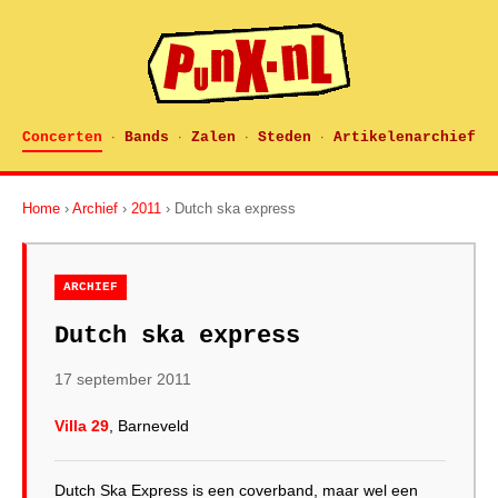
Concerten
Bands
Zalen
Steden
Artikelenarchief
·
·
·
·
Home
›
Archief
›
2011
› Dutch ska express
ARCHIEF
Dutch ska express
17 september 2011
Villa 29
, Barneveld
Dutch Ska Express is een coverband, maar wel een