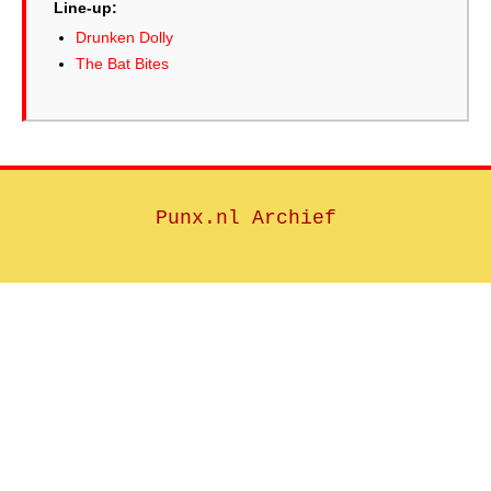
Line-up:
Drunken Dolly
The Bat Bites
Punx.nl Archief