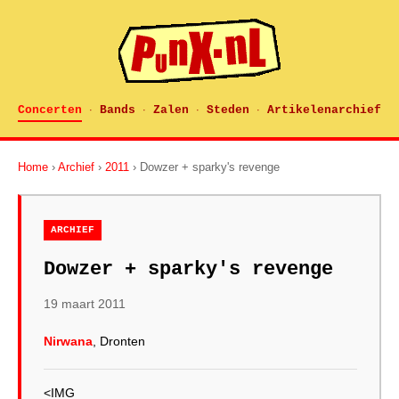
Concerten
Bands
Zalen
Steden
Artikelenarchief
·
·
·
·
Home
›
Archief
›
2011
› Dowzer + sparky's revenge
ARCHIEF
Dowzer + sparky's revenge
19 maart 2011
Nirwana
, Dronten
<IMG