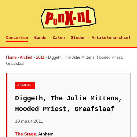
Concerten
Bands
Zalen
Steden
Artikelenarchief
·
·
·
·
Home
›
Archief
›
2011
› Diggeth, The Julie Mittens, Hooded Priest,
Graafslaaf
ARCHIEF
Diggeth, The Julie Mittens,
Hooded Priest, Graafslaaf
18 maart 2011
The Stage
, Arnhem