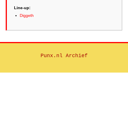
Line-up:
Diggeth
Punx.nl Archief