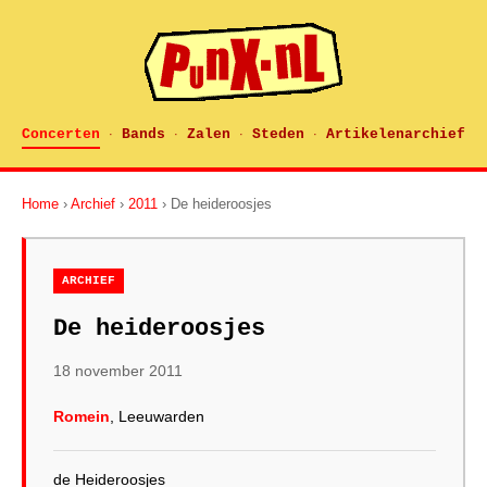
Concerten
Bands
Zalen
Steden
Artikelenarchief
·
·
·
·
Home
›
Archief
›
2011
› De heideroosjes
ARCHIEF
De heideroosjes
18 november 2011
Romein
, Leeuwarden
de Heideroosjes