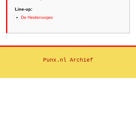
Line-up:
De Heideroosjes
Punx.nl Archief