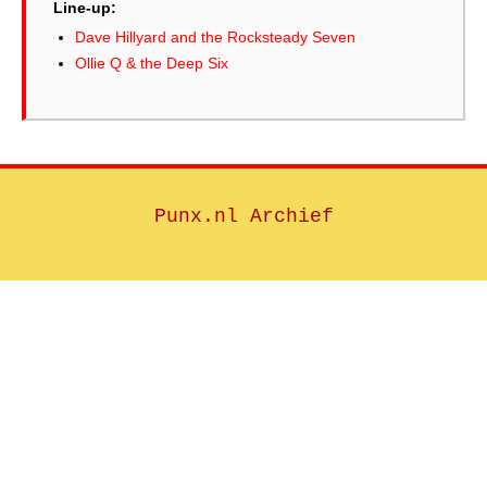
Line-up:
Dave Hillyard and the Rocksteady Seven
Ollie Q & the Deep Six
Punx.nl Archief