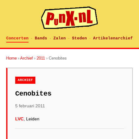
Concerten
Bands
Zalen
Steden
Artikelenarchief
·
·
·
·
Home
›
Archief
›
2011
› Cenobites
ARCHIEF
Cenobites
5 februari 2011
LVC
, Leiden