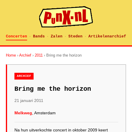
Concerten
Bands
Zalen
Steden
Artikelenarchief
·
·
·
·
Home
›
Archief
›
2011
› Bring me the horizon
ARCHIEF
Bring me the horizon
21 januari 2011
Melkweg
, Amsterdam
Na hun uitverkochte concert in oktober 2009 keert