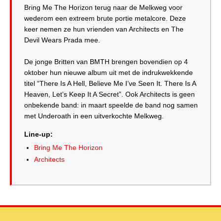
Bring Me The Horizon terug naar de Melkweg voor
wederom een extreem brute portie metalcore. Deze
keer nemen ze hun vrienden van Architects en The
Devil Wears Prada mee.
De jonge Britten van BMTH brengen bovendien op 4
oktober hun nieuwe album uit met de indrukwekkende
titel “There Is A Hell, Believe Me I’ve Seen It. There Is A
Heaven, Let’s Keep It A Secret”. Ook Architects is geen
onbekende band: in maart speelde de band nog samen
met Underoath in een uitverkochte Melkweg.
Line-up:
Bring Me The Horizon
Architects