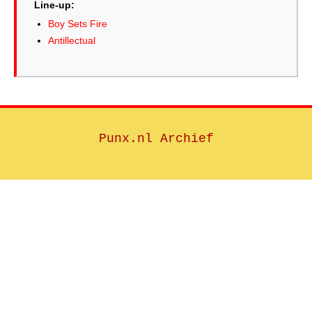
Line-up:
Boy Sets Fire
Antillectual
Punx.nl Archief