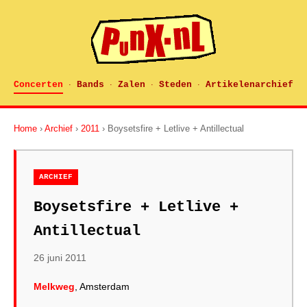
Concerten
Bands
Zalen
Steden
Artikelenarchief
·
·
·
·
Home
›
Archief
›
2011
› Boysetsfire + Letlive + Antillectual
ARCHIEF
Boysetsfire + Letlive +
Antillectual
26 juni 2011
Melkweg
, Amsterdam