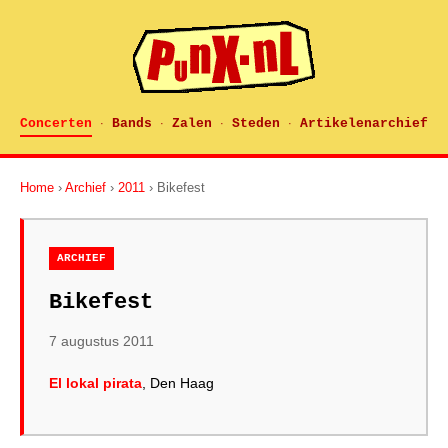
Concerten
Bands
Zalen
Steden
Artikelenarchief
·
·
·
·
Home
›
Archief
›
2011
› Bikefest
ARCHIEF
Bikefest
7 augustus 2011
El lokal pirata
, Den Haag