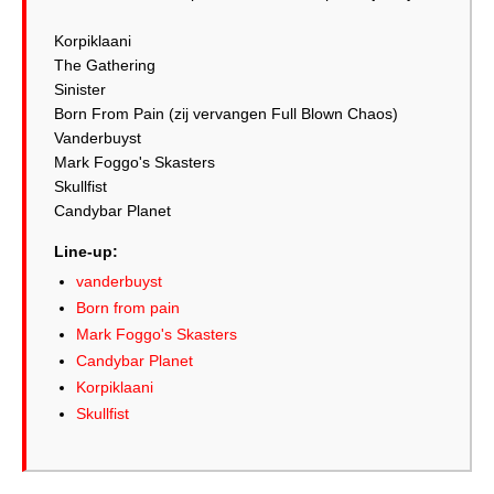
Korpiklaani
The Gathering
Sinister
Born From Pain (zij vervangen Full Blown Chaos)
Vanderbuyst
Mark Foggo's Skasters
Skullfist
Candybar Planet
Line-up:
vanderbuyst
Born from pain
Mark Foggo's Skasters
Candybar Planet
Korpiklaani
Skullfist