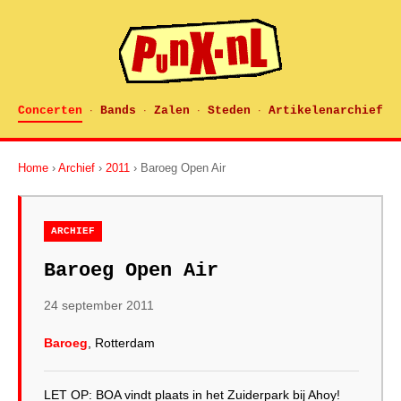
Concerten
Bands
Zalen
Steden
Artikelenarchief
·
·
·
·
Home
›
Archief
›
2011
› Baroeg Open Air
ARCHIEF
Baroeg Open Air
24 september 2011
Baroeg
, Rotterdam
LET OP: BOA vindt plaats in het Zuiderpark bij Ahoy!