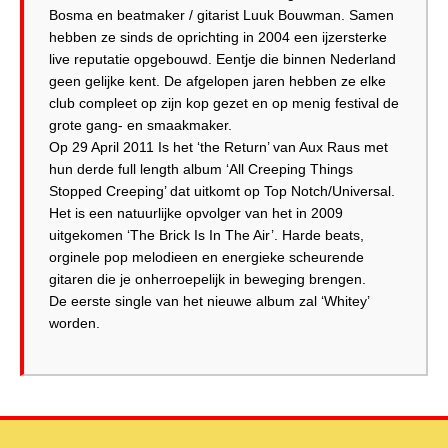
Bosma en beatmaker / gitarist Luuk Bouwman. Samen
hebben ze sinds de oprichting in 2004 een ijzersterke
live reputatie opgebouwd. Eentje die binnen Nederland
geen gelijke kent. De afgelopen jaren hebben ze elke
club compleet op zijn kop gezet en op menig festival de
grote gang- en smaakmaker.
Op 29 April 2011 Is het ‘the Return’ van Aux Raus met
hun derde full length album ‘All Creeping Things
Stopped Creeping’ dat uitkomt op Top Notch/Universal.
Het is een natuurlijke opvolger van het in 2009
uitgekomen ‘The Brick Is In The Air’. Harde beats,
orginele pop melodieen en energieke scheurende
gitaren die je onherroepelijk in beweging brengen.
De eerste single van het nieuwe album zal ‘Whitey’
worden.