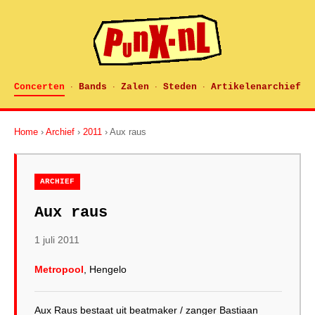
Concerten
Bands
Zalen
Steden
Artikelenarchief
·
·
·
·
Home
›
Archief
›
2011
› Aux raus
ARCHIEF
Aux raus
1 juli 2011
Metropool
, Hengelo
Aux Raus bestaat uit beatmaker / zanger Bastiaan