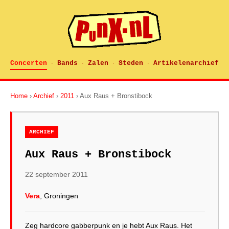
Concerten
Bands
Zalen
Steden
Artikelenarchief
·
·
·
·
Home
›
Archief
›
2011
› Aux Raus + Bronstibock
ARCHIEF
Aux Raus + Bronstibock
22 september 2011
Vera
, Groningen
Zeg hardcore gabberpunk en je hebt Aux Raus. Het