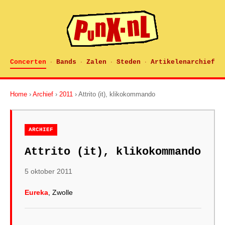
Concerten
Bands
Zalen
Steden
Artikelenarchief
·
·
·
·
Home
›
Archief
›
2011
› Attrito (it), klikokommando
ARCHIEF
Attrito (it), klikokommando
5 oktober 2011
Eureka
, Zwolle