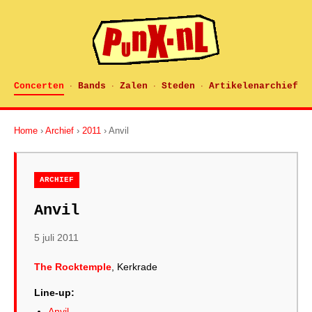
Concerten
Bands
Zalen
Steden
Artikelenarchief
·
·
·
·
Home
›
Archief
›
2011
› Anvil
ARCHIEF
Anvil
5 juli 2011
The Rocktemple
, Kerkrade
Line-up:
Anvil