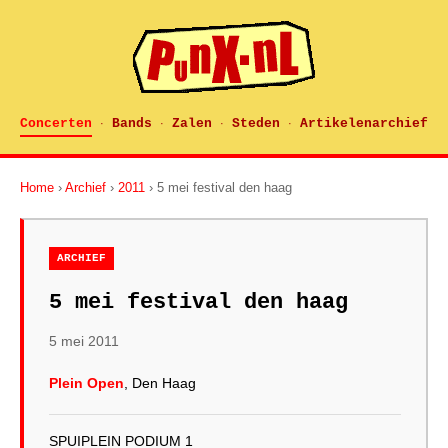
Concerten
Bands
Zalen
Steden
Artikelenarchief
·
·
·
·
Home
›
Archief
›
2011
› 5 mei festival den haag
ARCHIEF
5 mei festival den haag
5 mei 2011
Plein Open
, Den Haag
SPUIPLEIN PODIUM 1