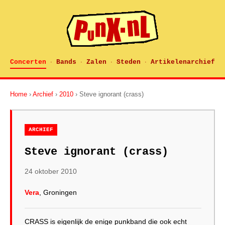
Concerten
Bands
Zalen
Steden
Artikelenarchief
·
·
·
·
Home
›
Archief
›
2010
› Steve ignorant (crass)
ARCHIEF
Steve ignorant (crass)
24 oktober 2010
Vera
, Groningen
CRASS is eigenlijk de enige punkband die ook echt