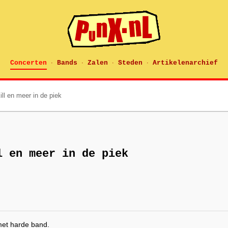
Concerten
Bands
Zalen
Steden
Artikelenarchief
·
·
·
·
ill en meer in de piek
l en meer in de piek
et harde band.