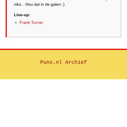
niks... Hou dat in de gaten ;)
Line-up:
Frank Turner
Punx.nl Archief