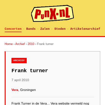
Concerten
Bands
Zalen
Steden
Artikelenarchief
·
·
·
·
Home
›
Archief
›
2010
› Frank turner
ARCHIEF
Frank turner
7 april 2010
Vera
, Groningen
Frank Turner in de Vera... Vera website vermeld nog