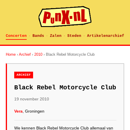
Concerten
Bands
Zalen
Steden
Artikelenarchief
·
·
·
·
Home
›
Archief
›
2010
› Black Rebel Motorcycle Club
ARCHIEF
Black Rebel Motorcycle Club
19 november 2010
Vera
, Groningen
We kennen Black Rebel Motorcycle Club allemaal van