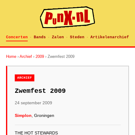
Concerten
Bands
Zalen
Steden
Artikelenarchief
·
·
·
·
Home
›
Archief
›
2009
› Zwemfest 2009
ARCHIEF
Zwemfest 2009
24 september 2009
Simplon
, Groningen
THE HOT STEWARDS