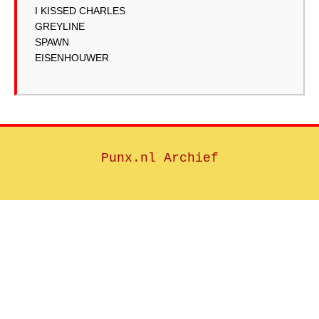
I KISSED CHARLES
GREYLINE
SPAWN
Punx.nl Archief